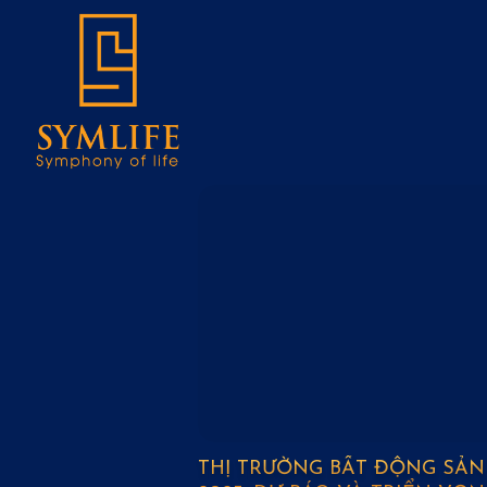
Skip
to
content
THỊ TRƯỜNG BẤT ĐỘNG SẢN