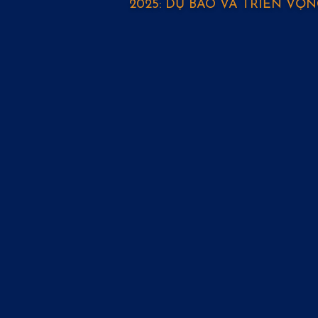
2025: DỰ BÁO VÀ TRIỂN VỌN