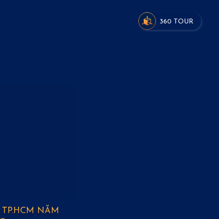
360 TOUR
 TP.HCM NĂM