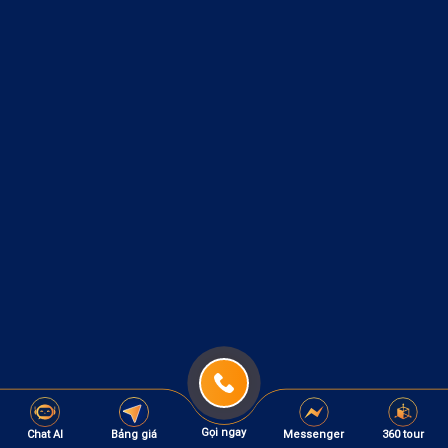
Gọi ngay
Chat AI
Bảng giá
Messenger
360 tour