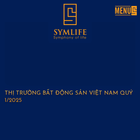
Skip
to
content
THỊ TRƯỜNG BẤT ĐỘNG SẢN VIỆT NAM QUÝ
1/2025